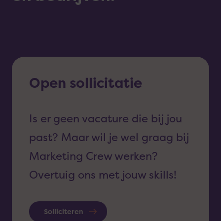
Lees
Open sollicitatie
meer
over
Is er geen vacature die bij jou
past? Maar wil je wel graag bij
Open
Marketing Crew werken?
sollicitatie
Overtuig ons met jouw skills!
Solliciteren