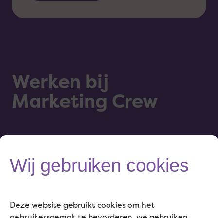
Werken bij
Marketing Crew
Wij gebruiken cookies
Til jouw carrière naar een
Deze website gebruikt cookies om het
hoger niveau.
gebruikersgemak te bevorderen, we gebruiken