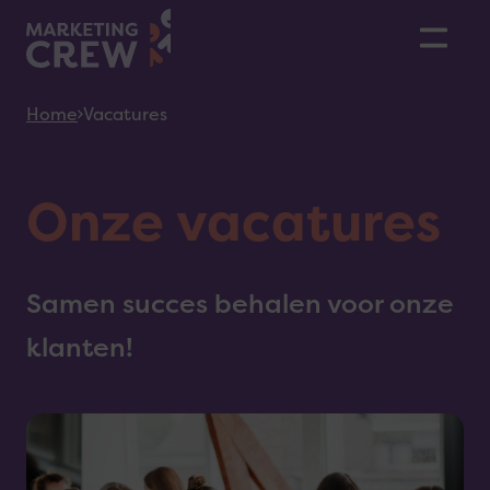
Skiplinks
Home
Vacatures
Onze vacatures
Samen succes behalen voor onze
klanten!