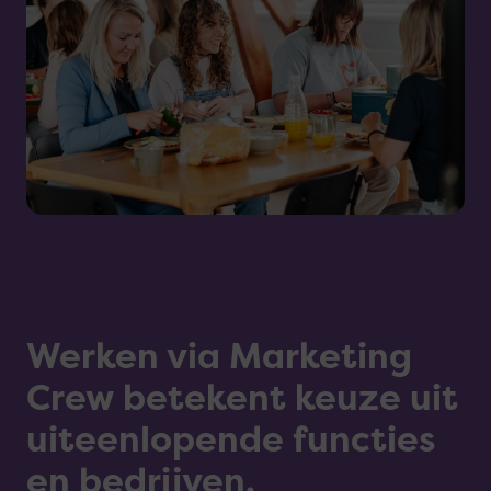
Werken via Marketing
Crew betekent keuze uit
uiteenlopende functies
en bedrijven.