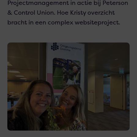
Projectmanagement in actie bij Peterson
& Control Union. Hoe Kristy overzicht
bracht in een complex websiteproject.
Lees
meer
over
Omgevingsdienst
Drenthe