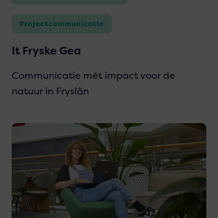
Projectcommunicatie
It Fryske Gea
Communicatie mét impact voor de
natuur in Fryslân
Lees
meer
over
Samen