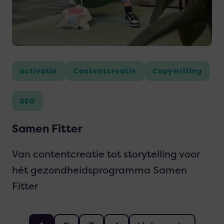
Fitter
activatie
Contentcreatie
Copywriting
SEO
Samen Fitter
Van contentcreatie tot storytelling voor
hét gezondheidsprogramma Samen
Fitter