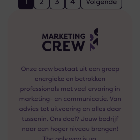
1
2
3
4
Volgende
Onze crew bestaat uit een groep
energieke en betrokken
professionals met veel ervaring in
marketing- en communicatie. Van
advies tot uitvoering en alles daar
tussenin. Ons doel? Jouw bedrijf
naar een hoger niveau brengen!
The only way is up.