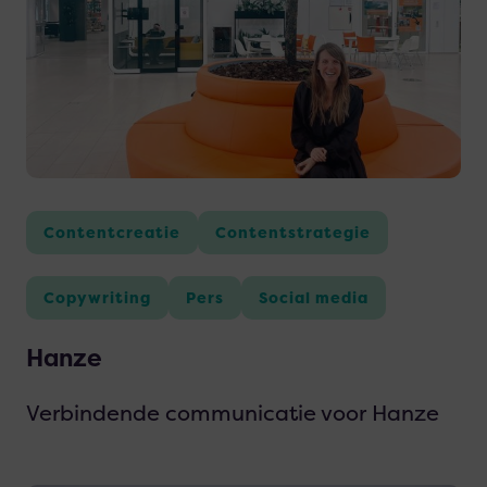
Hanze
Contentcreatie
Contentstrategie
Copywriting
Pers
Social media
Hanze
Verbindende communicatie voor Hanze