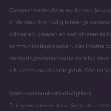
Communicatieadvies nodig voor jouw pro
ondersteuning nodig binnen je commu
adviseren, creëren en coördineren tall
communicatieprojecten. Van interne c
marketingcommunicatie en alles daar t
elk communicatievraagstuk. Wanna tr
Onze communicatiedisciplines
Er is geen werkveld zo divers als comm