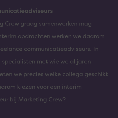
unicatieadviseurs
ing Crew graag samenwerken mag
r interim opdrachten werken we daarom
eelance communicatieadviseurs. In
n specialisten met wie we al jaren
ten we precies welke collega geschikt
Waarom kiezen voor een interim
ur bij Marketing Crew?