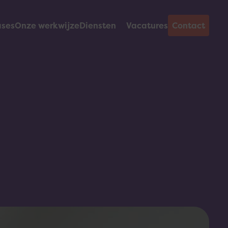
ases
Onze werkwijze
Diensten
Vacatures
Contact