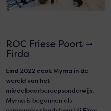
ROC Friese Poort ➞
Firda
Eind 2022 dook Myrna in de
wereld van het
middelbaarberoepsonderwijs.
Myrna is begonnen als
communicatieadviseur bij Firda,