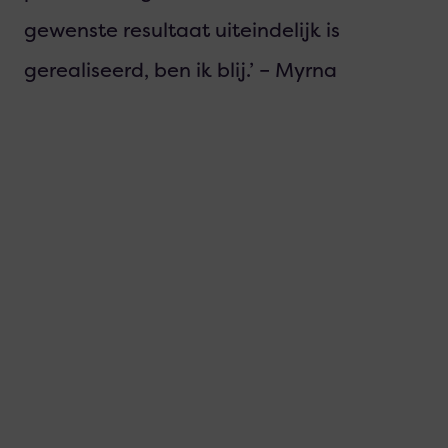
gewenste resultaat uiteindelijk is
gerealiseerd, ben ik blij.’ – Myrna