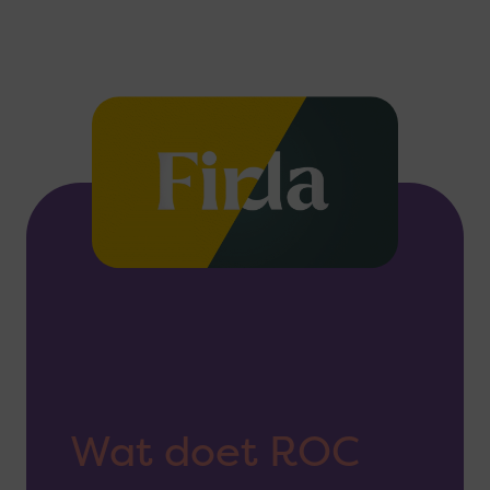
Wat doet ROC