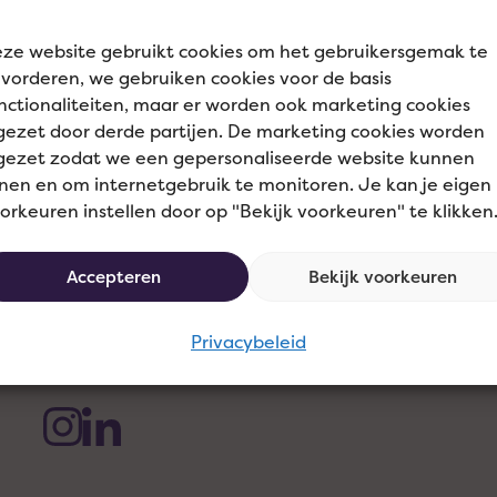
Onze crew bestaat uit een groep energie
ze website gebruikt cookies om het gebruikersgemak te
en betrokken professionals met veel erva
vorderen, we gebruiken cookies voor de basis
nctionaliteiten, maar er worden ook marketing cookies
in marketing- en communicatie. Van advi
gezet door derde partijen. De marketing cookies worden
tot uitvoering en alles daar tussenin. Ons
gezet zodat we een gepersonaliseerde website kunnen
doel? Jouw bedrijf naar een hoger nivea
nen en om internetgebruik te monitoren. Je kan je eigen
orkeuren instellen door op "Bekijk voorkeuren" te klikken
brengen! The only way is up.
Accepteren
Bekijk voorkeuren
Privacybeleid