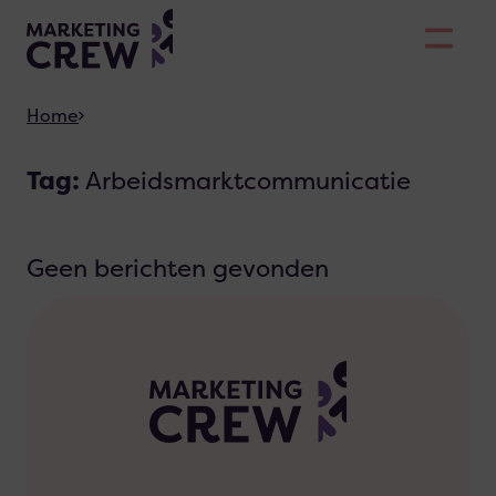
Skiplinks
Home
Tag:
Arbeidsmarktcommunicatie
Geen berichten gevonden