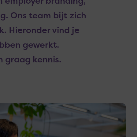
n employer branding,
g. Ons team bijt zich
. Hieronder vind je
ebben gewerkt.
 graag kennis.