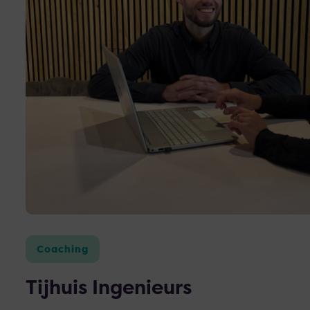
over
Tijhuis
Ingenieurs
Coaching
Tijhuis Ingenieurs