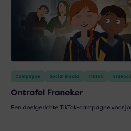
Franeker
Campagne
Social media
TikTok
Videoc
Ontrafel Franeker
Een doelgerichte TikTok-campagne voor jo