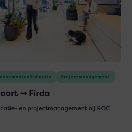
venementcoördinatie
Projectmanagement
oort ➞ Firda
catie- en projectmanagement bij ROC