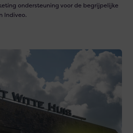
ting ondersteuning voor de begrijpelijke
n Indiveo.