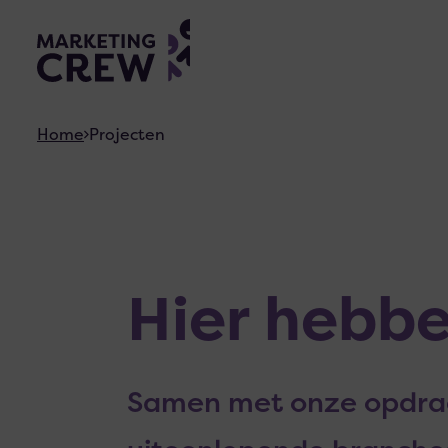
Skiplinks
Home
Projecten
Hier hebb
Samen met onze opdrac