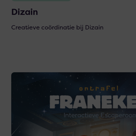
Dizain
Creatieve coördinatie bij Dizain
Lees
meer
over
Ontrafel