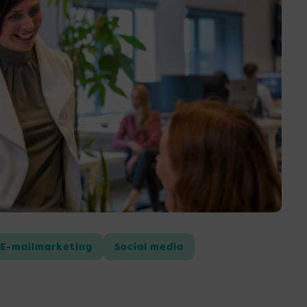
E-mailmarketing
Social media